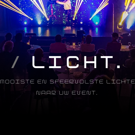
/
LICHT.
 MOOISTE EN SFEERVOLSTE LICHT
NAAR UW EVENT.