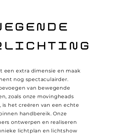
WEGENDE
RLICHTING
et een extra dimensie en maak
ent nog spectaculairder.
toevoegen van bewegende
ten, zoals onze movingheads
, is het creëren van een echte
 binnen handbereik. Onze
ners ontwerpen en realiseren
nieke lichtplan en lichtshow