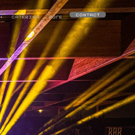
CONTACT
X
CATERING
More