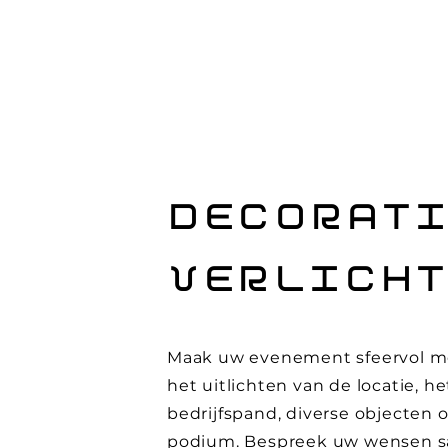
DECORAT
VERLICH
Maak uw evenement sfeervol m
het
uitlichten van de locatie, he
bedrijfspand, diverse objecten o
podium. Bespreek uw wensen 