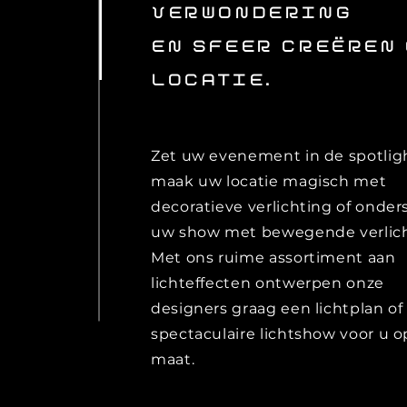
VERWONDERING
EN SFEER
CREËREN 
LOCATIE.
Zet uw evenement in de spotlig
maak uw locatie magisch met
decoratieve verlichting of onde
uw show met bewegende verlich
Met ons ruime assortiment aan
lichteffecten ontwerpen onze
designers graag een lichtplan of
spectaculaire lichtshow voor u o
maat.