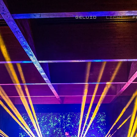
GELUID
LICHT
F